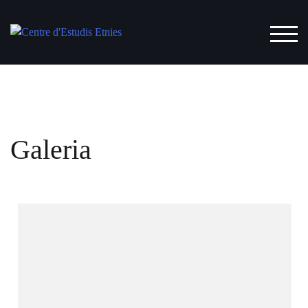
ALT
Galeria