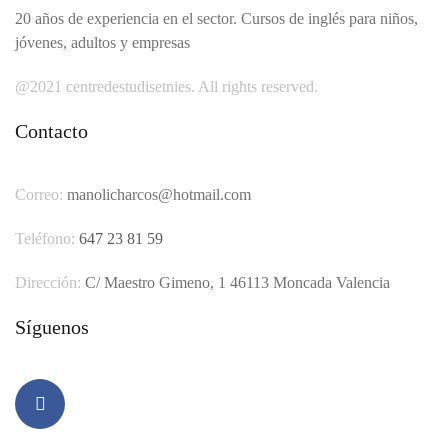
20 años de experiencia en el sector. Cursos de inglés para niños,
jóvenes, adultos y empresas
@2021 centredestudisetnies. All rights reserved.
Contacto
Correo:
manolicharcos@hotmail.com
Teléfono:
647 23 81 59
Dirección:
C/ Maestro Gimeno, 1 46113 Moncada Valencia
Síguenos