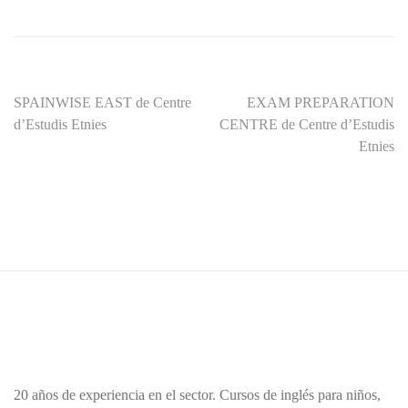
Navegación
SPAINWISE EAST de Centre
EXAM PREPARATION
d’Estudis Etnies
CENTRE de Centre d’Estudis
de
Etnies
entradas
20 años de experiencia en el sector. Cursos de inglés para niños,