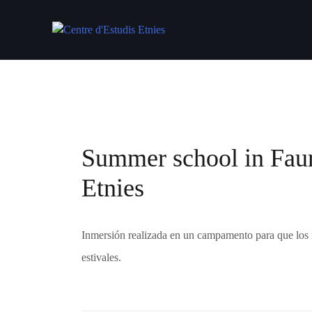
Saltar
al
contenido
Summer school in Faur
Etnies
Inmersión realizada en un campamento para que los 
estivales.