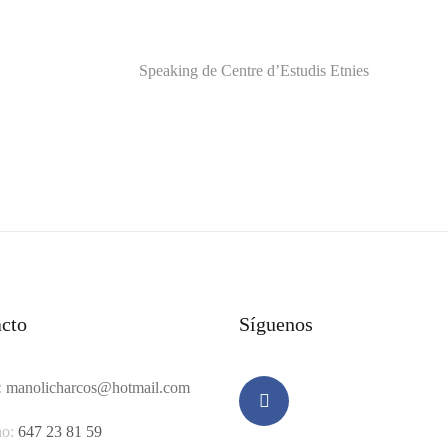
Speaking de Centre d’Estudis Etnies
cto
Síguenos
:
manolicharcos@hotmail.com
no:
647 23 81 59
Facebook