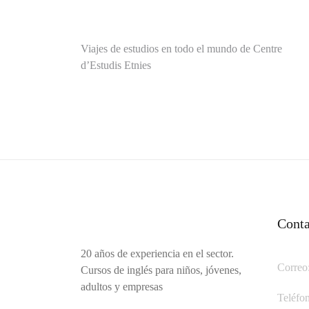
Navegación
Viajes de estudios en todo el mundo de Centre
d’Estudis Etnies
de
entradas
Conta
20 años de experiencia en el sector.
Correo
Cursos de inglés para niños, jóvenes,
adultos y empresas
Teléfo