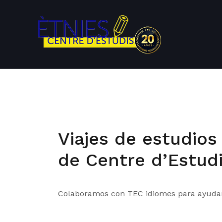
Saltar
al
contenido
Viajes de estudio
de Centre d’Estudi
Colaboramos con TEC idiomes para ayudart