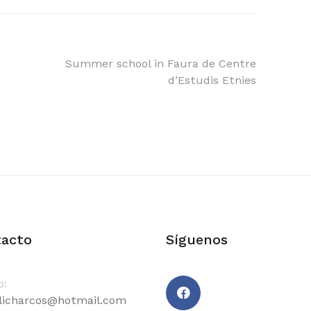
Summer school in Faura de Centre
d’Estudis Etnies
acto
Síguenos
o:
icharcos@hotmail.com