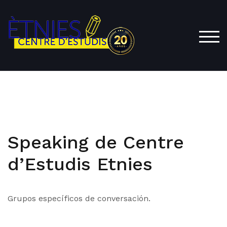
Saltar
al
contenido
ALT
Speaking de Centre
d’Estudis Etnies
Grupos específicos de conversación.