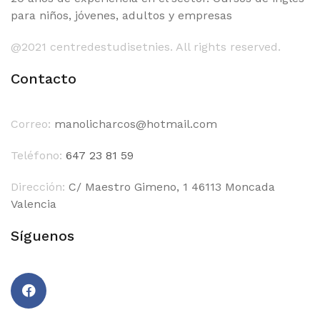
para niños, jóvenes, adultos y empresas
@2021 centredestudisetnies. All rights reserved.
Contacto
Correo:
manolicharcos@hotmail.com
Teléfono:
647 23 81 59
Dirección:
C/ Maestro Gimeno, 1 46113 Moncada
Valencia
Síguenos
Facebook