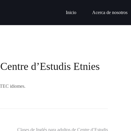
Inicio
Acerca de nosotros
 Centre d’Estudis Etnies
e TEC idiomes.
Clases de Inglés para adultos de Centre d’Estudis