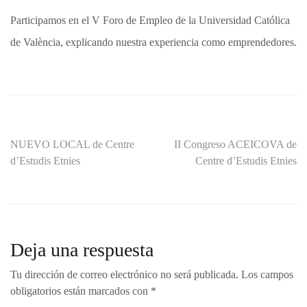
Participamos en el V Foro de Empleo de la Universidad Católica
de València, explicando nuestra experiencia como emprendedores.
Navegación
NUEVO LOCAL de Centre
II Congreso ACEICOVA de
d’Estudis Etnies
Centre d’Estudis Etnies
de
entradas
Deja una respuesta
Tu dirección de correo electrónico no será publicada.
Los campos
obligatorios están marcados con
*