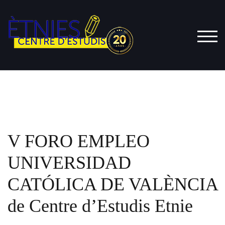
Saltar
al
contenido
ALT
V FORO EMPLEO
UNIVERSIDAD
CATÓLICA DE VALÈNCIA
de Centre d’Estudis Etnie